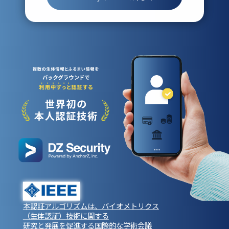
本認証アルゴリズムは、バイオメトリクス
（生体認証）技術に関する
研究と発展を促進する国際的な学術会議