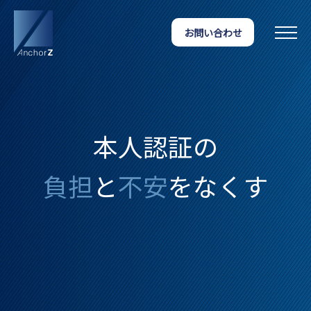
お問い合わせ
本人認証の
負担
と
不安
をなくす