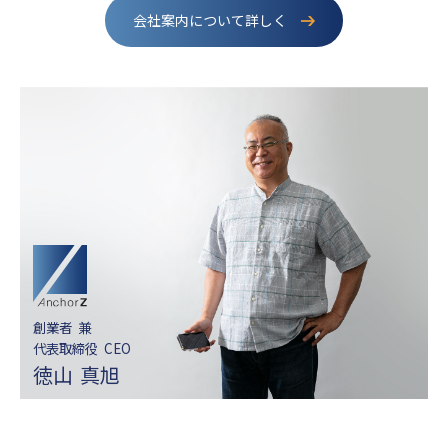
会社案内について詳しく
創業者 兼
代表取締役 CEO
徳山 真旭